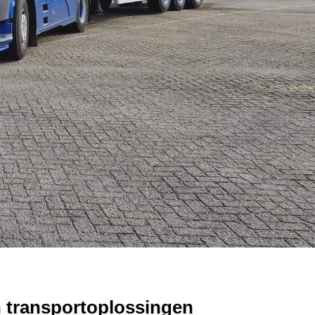
in transportoplossingen