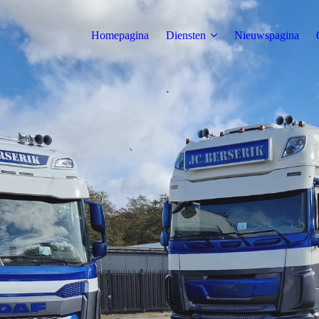
Homepagina
Diensten
Nieuwspagina