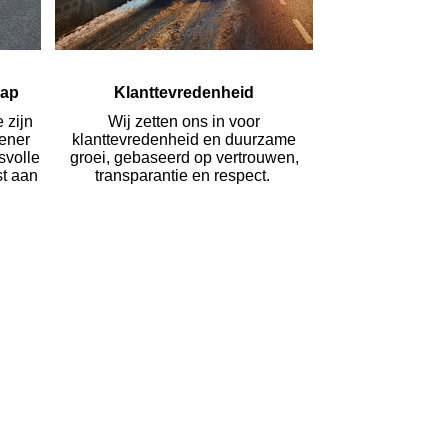
hap
Klanttevredenheid
 zijn
Wij zetten ons in voor
lener
klanttevredenheid en duurzame
svolle
groei, gebaseerd op vertrouwen,
st aan
transparantie en respect.