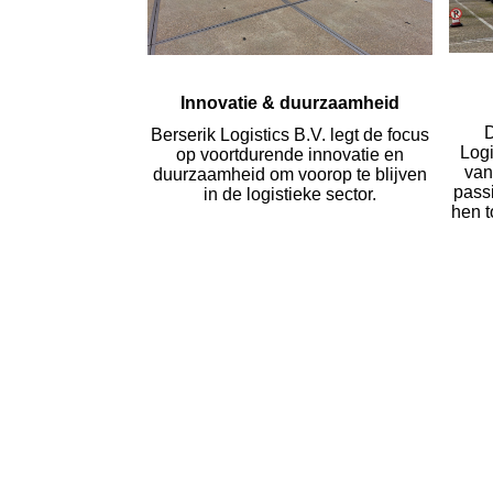
Innovatie & duurzaamheid
D
Berserik Logistics B.V. legt de focus
Logi
op voortdurende innovatie en
van
duurzaamheid om voorop te blijven
pass
in de logistieke sector.
hen 