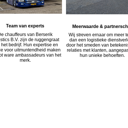
Team van experts
Meerwaarde & partnersc
e chauffeurs van Berserik
Wij streven ernaar om meer te
stics B.V. zijn de ruggengraat
dan een logistieke dienstver
 het bedrijf. Hun expertise en
door het smeden van betekeni
ie voor uitmuntendheid maken
relaties met klanten, aangepa
tot ware ambassadeurs van het
hun unieke behoeften.
merk.