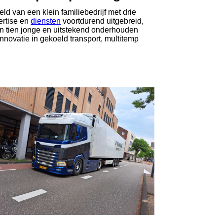
ld van een klein familiebedrijf met drie
ertise en
diensten
voortdurend uitgebreid,
n tien jonge en uitstekend onderhouden
nnovatie in gekoeld transport, multitemp