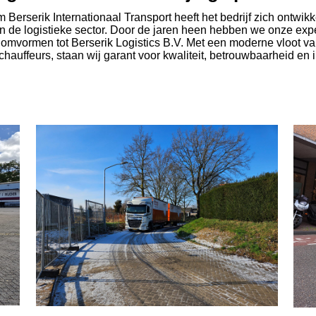
erserik Internationaal Transport heeft het bedrijf zich ontwikke
n de logistieke sector. Door de jaren heen hebben we onze exp
mvormen tot Berserik Logistics B.V. Met een moderne vloot va
uffeurs, staan wij garant voor kwaliteit, betrouwbaarheid en i