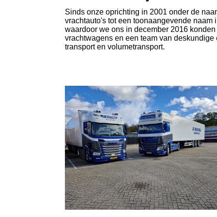
Sinds onze oprichting in 2001 onder de naam B
vrachtauto's tot een toonaangevende naam i
waardoor we ons in december 2016 konden o
vrachtwagens en een team van deskundige cha
transport en volumetransport.