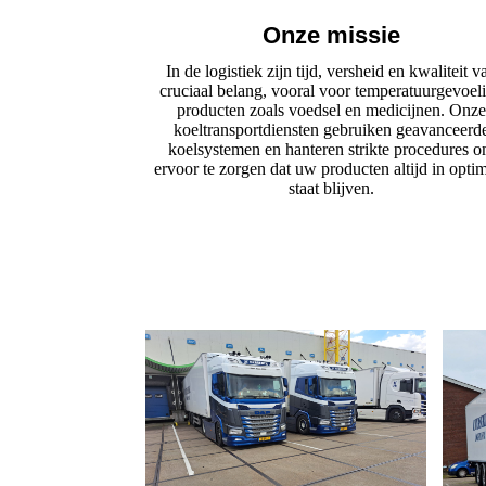
Onze missie
In de logistiek zijn tijd, versheid en kwaliteit v
cruciaal belang, vooral voor temperatuurgevoel
producten zoals voedsel en medicijnen. Onze
koeltransportdiensten gebruiken geavanceerd
koelsystemen en hanteren strikte procedures 
ervoor te zorgen dat uw producten altijd in opti
staat blijven.