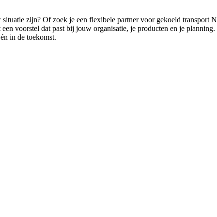
w situatie zijn? Of zoek je een flexibele partner voor gekoeld transpo
 een voorstel dat past bij jouw organisatie, je producten en je planning.
 én in de toekomst.